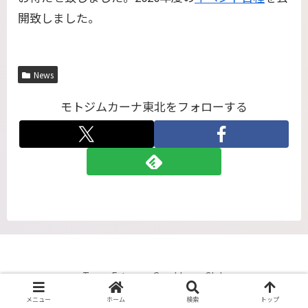
開致しました。
News
モトジムカーナ東北をフォローする
Team Extreme Gymkhana Club
メニュー
ホーム
検索
トップ