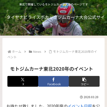
東北で開催しているモトジムカーナ大会のページです
タイヤナビライスポカップジムカーナ大会公式サイ
ト
ホーム
News
モトジムカーナ東北2020年のイ
ベント
モトジムカーナ東北2020年のイベント
X
Facebook
コピー
2020.03.20
お待たせ致しました。2020年度の
イベント日程
を公