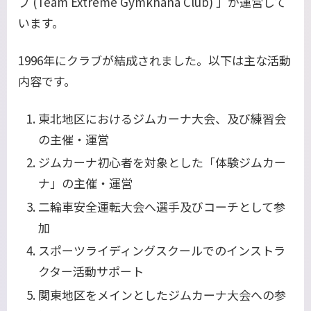
ブ (Team Extreme Gymkhana Club) 」が運営して
います。
1996年にクラブが結成されました。以下は主な活動
内容です。
東北地区におけるジムカーナ大会、及び練習会
の主催・運営
ジムカーナ初心者を対象とした「体験ジムカー
ナ」の主催・運営
二輪車安全運転大会へ選手及びコーチとして参
加
スポーツライディングスクールでのインストラ
クター活動サポート
関東地区をメインとしたジムカーナ大会への参