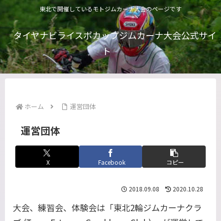
東北で開催しているモトジムカーナ大会のページです
タイヤナビライスポカップジムカーナ大会公式サイ
ト
ホーム
運営団体
運営団体
X
Facebook
コピー
2018.09.08
2020.10.28
大会、練習会、体験会は「東北2輪ジムカーナクラ