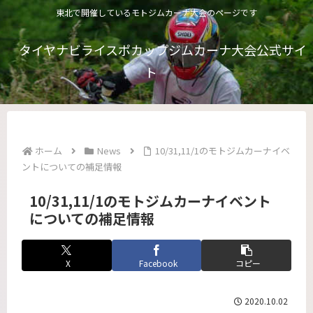
東北で開催しているモトジムカーナ大会のページです
タイヤナビライスポカップジムカーナ大会公式サイ
ト
ホーム
News
10/31,11/1のモトジムカーナイベ
ントについての補足情報
10/31,11/1のモトジムカーナイベント
についての補足情報
X
Facebook
コピー
2020.10.02