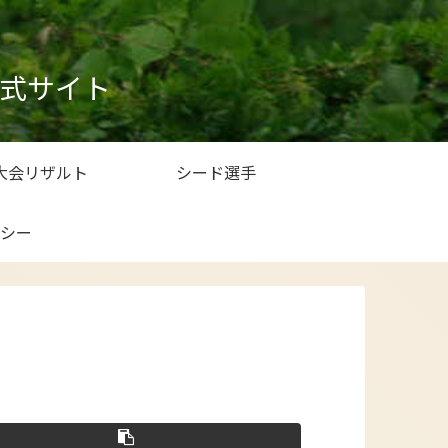
式サイト
大会リザルト
シード選手
シー