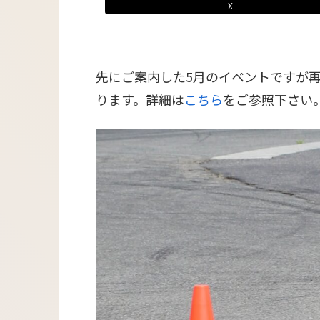
X
先にご案内した5月のイベントですが
ります。詳細は
こちら
をご参照下さい