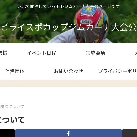
東北で開催しているモトジムカーナ大会のページです
ナビライスポカップジムカーナ大会公
業様
イベント日程
実施要項
運営団体
お問い合わせ
プライバシーポリ
ト開催について
について