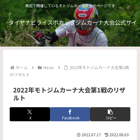
東北で開催しているモトジムカーナ大会のページです
タイヤナビライスポカップジムカーナ大会公式サイ
ト
ホーム
News
2022年モトジムカーナ大会第1戦
のリザルト
2022年モトジムカーナ大会第1戦のリザ
ルト
X
Facebook
コピー
2022.07.17
2022.08.03