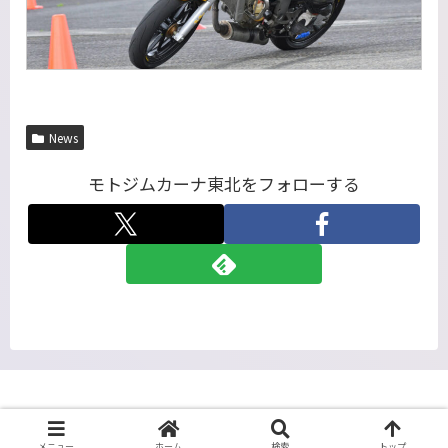
News
モトジムカーナ東北をフォローする
Team Extreme Gymkhana Club
メニュー
ホーム
検索
トップ