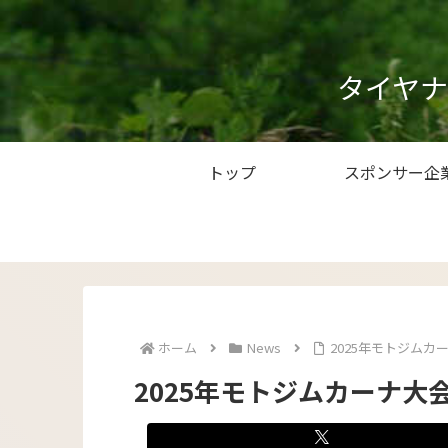
タイヤ
トップ
スポンサー企
ホーム
News
2025年モトジムカーナ
2025年モトジムカーナ大会第