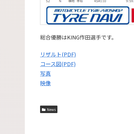
総合優勝はKING作田選手です。
リザルト(PDF)
コース図(PDF)
写真
映像
News