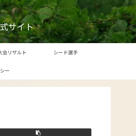
式サイト
大会リザルト
シード選手
シー