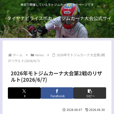
東北で開催しているモトジムカーナ大会のページです
タイヤナビライスポカップジムカーナ大会公式サイ
ト
ホーム
News
2026年モトジムカーナ大会第2戦
のリザルト(2026/6/7)
2026年モトジムカーナ大会第2戦のリザ
ルト(2026/6/7)
X
Facebook
コピー
2026.06.07
2026.06.30