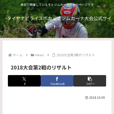
東北で開催しているモトジムカーナ大会のページです
タイヤナビライスポカップジムカーナ大会公式サイ
ト
ホーム
News
2018大会第2戦のリザルト
2018大会第2戦のリザルト
X
Facebook
コピー
2018.10.09