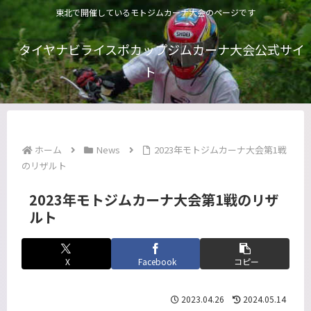
東北で開催しているモトジムカーナ大会のページです
タイヤナビライスポカップジムカーナ大会公式サイ
ト
ホーム
News
2023年モトジムカーナ大会第1戦
のリザルト
2023年モトジムカーナ大会第1戦のリザ
ルト
X
Facebook
コピー
2023.04.26
2024.05.14